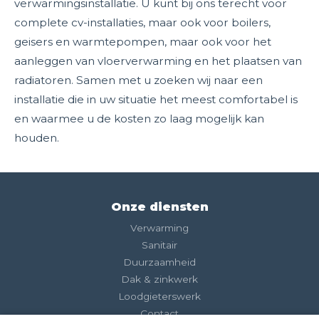
verwarmingsinstallatie. U kunt bij ons terecht voor
complete cv-installaties, maar ook voor boilers,
geisers en warmtepompen, maar ook voor het
aanleggen van vloerverwarming en het plaatsen van
radiatoren. Samen met u zoeken wij naar een
installatie die in uw situatie het meest comfortabel is
en waarmee u de kosten zo laag mogelijk kan
houden.
Onze diensten
Verwarming
Sanitair
Duurzaamheid
Dak & zinkwerk
Loodgieterswerk
Contact